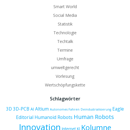
Smart World
Social Media
Statistik
Technologie
Techtalk
Termine
Umfrage
umweltgerecht
Vorlesung
Wertschöpfungskette
Schlagwörter
3D
3D-PCB
Altium
Eagle
AI
Autonomes Fahren
Deindustrialisierung
Human Robots
Editorial
Humanoid Robots
Innovation
Kolumne
Internet
KI