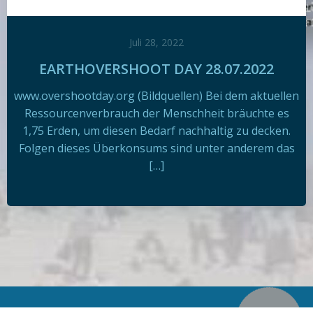
Juli 28, 2022
EARTHOVERSHOOT DAY 28.07.2022
www.overshootday.org (Bildquellen) Bei dem aktuellen
Ressourcenverbrauch der Menschheit bräuchte es
1,75 Erden, um diesen Bedarf nachhaltig zu decken.
Folgen dieses Überkonsums sind unter anderem das
[…]