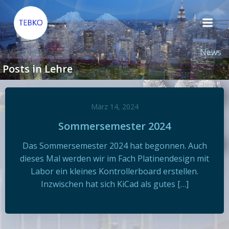
Zum
Inhalt
springen
News
Posts in Lehre
März 14, 2024
Sommersemester 2024
Das Sommersemester 2024 hat begonnen. Auch
dieses Mal werden wir im Fach Platinendesign mit
Labor ein kleines Kontrollerboard erstellen.
Inzwischen hat sich KiCad als gutes […]