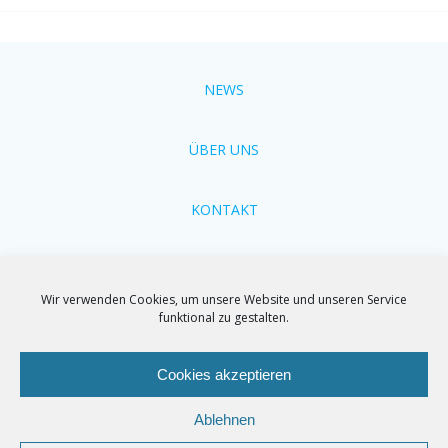
NEWS
ÜBER UNS
KONTAKT
Cookie-Richtlinien
Wir verwenden Cookies, um unsere Website und unseren Service
funktional zu gestalten.
Impressum
Cookies akzeptieren
Ablehnen
© 2026 TEBKO - Technologie- und Beratungs-Dienst -