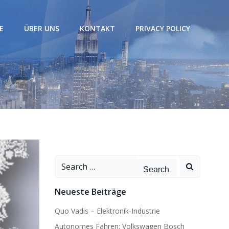
E
ÜBER UNS
KONTAKT
PRIVACY POLICY
Search
for:
Neueste Beiträge
Quo Vadis – Elektronik-Industrie
Autonomes Fahren: Volkswagen Bosch