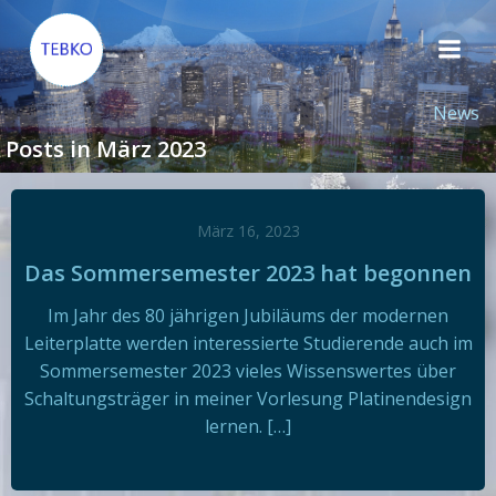
Zum
Inhalt
springen
News
Posts in März 2023
März 16, 2023
Das Sommersemester 2023 hat begonnen
Im Jahr des 80 jährigen Jubiläums der modernen
Leiterplatte werden interessierte Studierende auch im
Sommersemester 2023 vieles Wissenswertes über
Schaltungsträger in meiner Vorlesung Platinendesign
lernen. […]