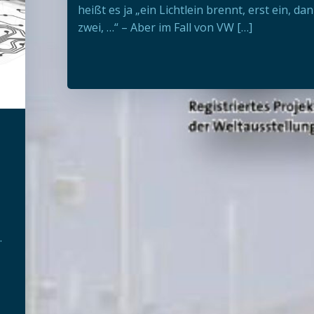
heißt es ja „ein Lichtlein brennt, erst ein, da
zwei, …“ – Aber im Fall von VW […]
.