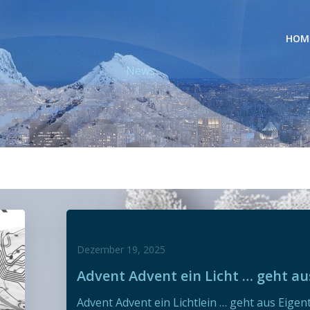
HOM
News
Dezember 19, 2025
Advent Advent ein Licht … geht au
Advent Advent ein Lichtlein … geht aus Eigent