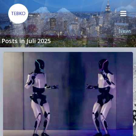
Zum
Inhalt
springen
News
Posts in Juli 2025