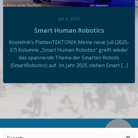
Juli 4, 2025
Smart Human Robotics
Kostelnik‘s PlattenTEKTONIK Meine neue Juli (2025-
07) Kolumne „Smart Human Robotics“ greift wieder
das spannende Thema der Smarten Robots
(SmartRobotics) auf. Im Jahr 2025 stehen Smart […]
Search