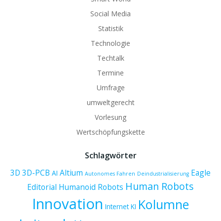
Social Media
Statistik
Technologie
Techtalk
Termine
Umfrage
umweltgerecht
Vorlesung
Wertschöpfungskette
Schlagwörter
3D
3D-PCB
Altium
Eagle
AI
Autonomes Fahren
Deindustrialisierung
Human Robots
Editorial
Humanoid Robots
Innovation
Kolumne
Internet
KI