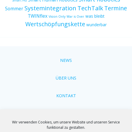
Smart Hu
Systemintegration
TechTalk
Termine
Sommer
TWINflex
was bleibt
Vision Only
War is Over
Wertschöpfungskette
wunderbar
NEWS
ÜBER UNS
KONTAKT
Cookie-Richtlinien
Wir verwenden Cookies, um unsere Website und unseren Service
funktional zu gestalten.
Impressum