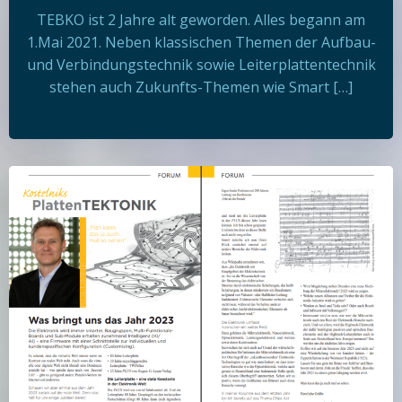
TEBKO ist 2 Jahre alt geworden. Alles begann am
1.Mai 2021. Neben klassischen Themen der Aufbau-
und Verbindungstechnik sowie Leiterplattentechnik
stehen auch Zukunfts-Themen wie Smart […]