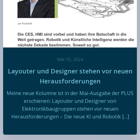
Mai 15, 2024
Layouter und Designer stehen vor neuen
Herausforderungen
Meine neue Kolumne ist in der Mai-Ausgabe der PLUS
erschienen. Layouter und Designer von
Elektronikbaugruppen stehen vor neuen
Herausforderungen – Die neue KI und Robotik […]