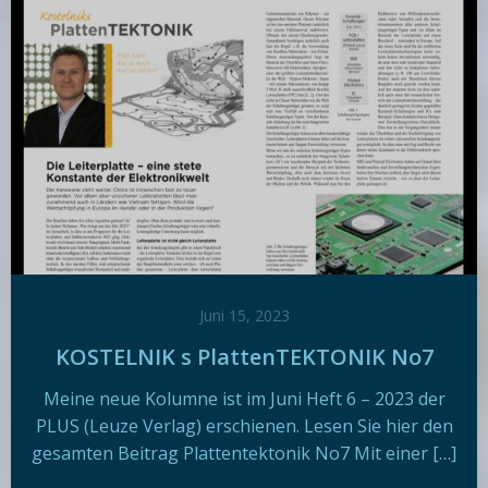
Juni 15, 2023
KOSTELNIK s PlattenTEKTONIK No7
Meine neue Kolumne ist im Juni Heft 6 – 2023 der
PLUS (Leuze Verlag) erschienen. Lesen Sie hier den
gesamten Beitrag Plattentektonik No7 Mit einer […]