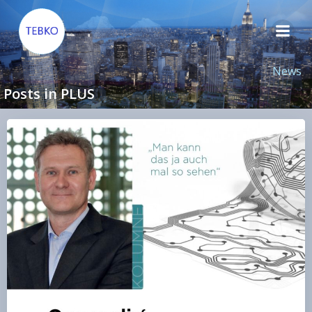
Zum
Inhalt
springen
News
Posts in PLUS