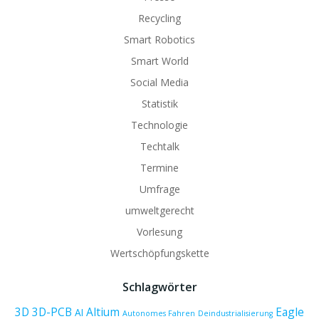
Recycling
Smart Robotics
Smart World
Social Media
Statistik
Technologie
Techtalk
Termine
Umfrage
umweltgerecht
Vorlesung
Wertschöpfungskette
Schlagwörter
3D
3D-PCB
Altium
Eagle
AI
Autonomes Fahren
Deindustrialisierung