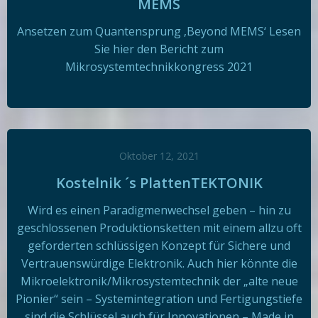
MEMS
Ansetzen zum Quantensprung ‚Beyond MEMS‘ Lesen
Sie hier den Bericht zum
Mikrosystemtechnikkongress 2021
Oktober 12, 2021
Kostelnik ´s PlattenTEKTONIK
Wird es einen Paradigmenwechsel geben – hin zu
geschlossenen Produktionsketten mit einem allzu oft
geforderten schlüssigen Konzept für Sichere und
Vertrauenswürdige Elektronik. Auch hier könnte die
Mikroelektronik/Mikrosystemtechnik der „alte neue
Pionier“ sein – Systemintegration und Fertigungstiefe
sind die Schlüssel auch für Innovationen – Made in