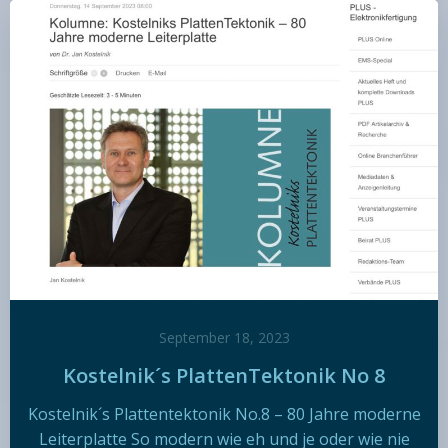
September 18, 2023
Kostelnik´s PlattenTektonik No 8
Kostelnik´s Plattentektonik No.8 – 80 Jahre moderne
Leiterplatte So modern wie eh und je oder wie nie