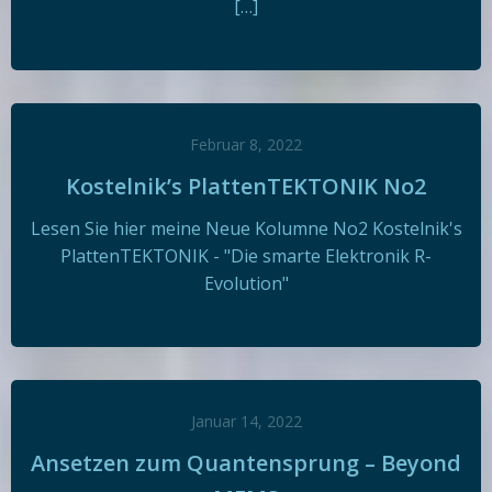
[…]
Februar 8, 2022
Kostelnik’s PlattenTEKTONIK No2
Lesen Sie hier meine Neue Kolumne No2 Kostelnik's
PlattenTEKTONIK - "Die smarte Elektronik R-
Evolution"
Januar 14, 2022
Ansetzen zum Quantensprung – Beyond