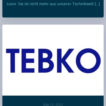
zuvor. Sie ist nicht mehr aus unserer Technikwelt […]
Mai 15, 2023