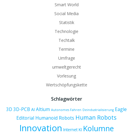
Smart World
Social Media
Statistik
Technologie
Techtalk
Termine
Umfrage
umweltgerecht
Vorlesung
Wertschöpfungskette
Schlagwörter
3D
3D-PCB
Altium
Eagle
AI
Autonomes Fahren
Deindustrialisierung
Human Robots
Editorial
Humanoid Robots
Innovation
Kolumne
Internet
KI