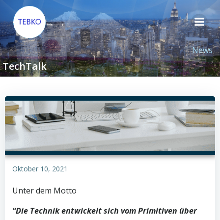
Zum
Inhalt
springen
News
TechTalk
Oktober 10, 2021
Unter dem Motto
“Die Technik entwickelt sich vom Primitiven über