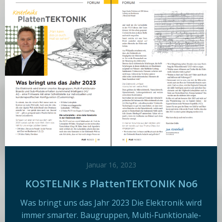
Januar 16, 2023
KOSTELNIK s PlattenTEKTONIK No6
Was bringt uns das Jahr 2023 Die Elektronik wird
immer smarter. Baugruppen, Multi-Funktionale-