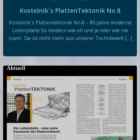
Kostelnik´s PlattenTektonik No 8
Kostelnik´s Plattentektonik No.8 – 80 Jahre moderne
Leiterplatte So modern wie eh und je oder wie nie
zuvor. Sie ist nicht mehr aus unserer Technikwelt […]