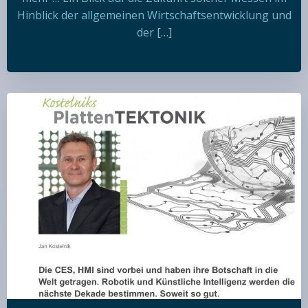
Hinblick der allgemeinen Wirtschaftsentwicklung und
der […]