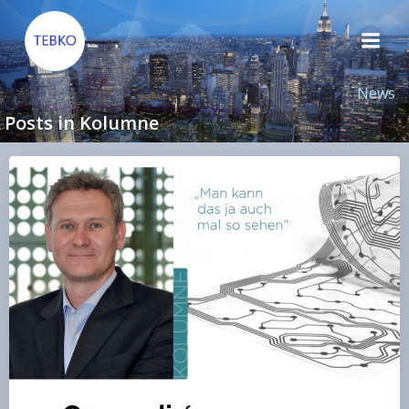
Zum
Inhalt
springen
News
Posts in Kolumne