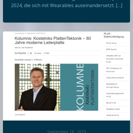
2024, die sich mit Wearables auseinandersetzt. […]
September 18, 2023