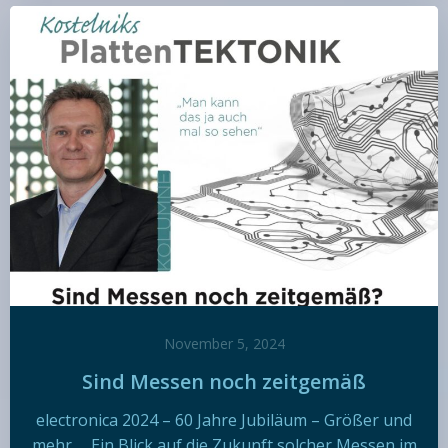
November 5, 2024
Sind Messen noch zeitgemäß
electronica 2024 – 60 Jahre Jubiläum – Größer und
mehr … Ein Blick auf die Zukunft solcher Messen im