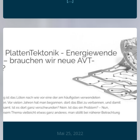
[…]
Mai 25, 2022