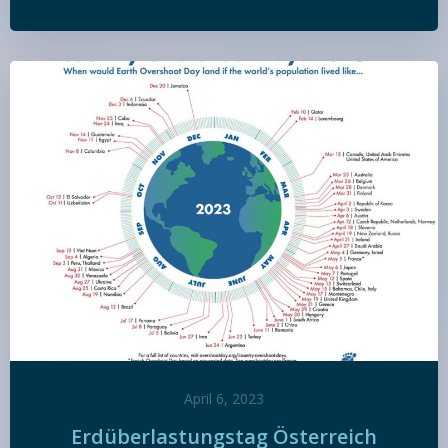
April 6, 2023
Erdüberlastungstag Österreich