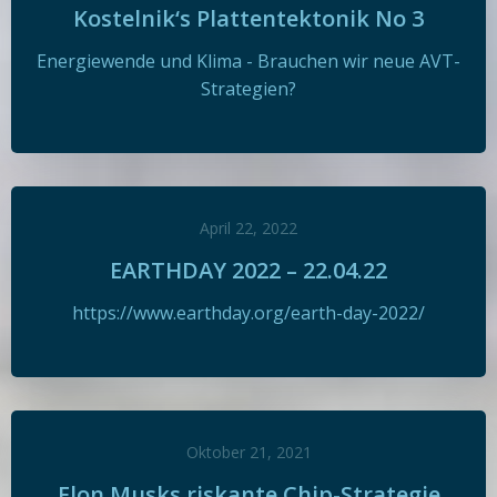
Kostelnik‘s Plattentektonik No 3
Energiewende und Klima - Brauchen wir neue AVT-
Strategien?
April 22, 2022
EARTHDAY 2022 – 22.04.22
https://www.earthday.org/earth-day-2022/
Oktober 21, 2021
Elon Musks riskante Chip-Strategie