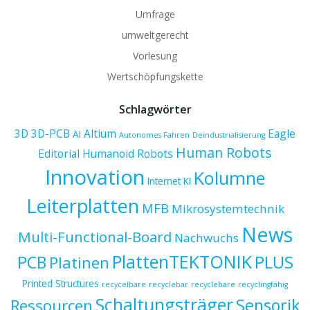
Umfrage
umweltgerecht
Vorlesung
Wertschöpfungskette
Schlagwörter
3D
3D-PCB
Altium
Eagle
AI
Autonomes Fahren
Deindustrialisierung
Human Robots
Editorial
Humanoid Robots
Innovation
Kolumne
Internet
KI
Leiterplatten
MFB
Mikrosystemtechnik
News
Multi-Functional-Board
Nachwuchs
PlattenTEKTONIK
PCB
PLUS
Platinen
Printed Structures
recycelbare
recyclebar
recyclebare
recyclingfähig
Schaltungsträger
Sensorik
Ressourcen