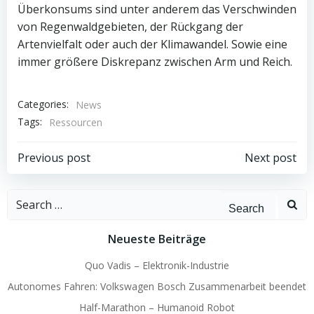
Überkonsums sind unter anderem das Verschwinden
von Regenwaldgebieten, der Rückgang der
Artenvielfalt oder auch der Klimawandel. Sowie eine
immer größere Diskrepanz zwischen Arm und Reich.
Categories:
News
Tags:
Ressourcen
Beitragsnavigation
Beitragsnav
Previous post
Next post
Search
for:
Neueste Beiträge
Quo Vadis – Elektronik-Industrie
Autonomes Fahren: Volkswagen Bosch Zusammenarbeit beendet
Half-Marathon – Humanoid Robot