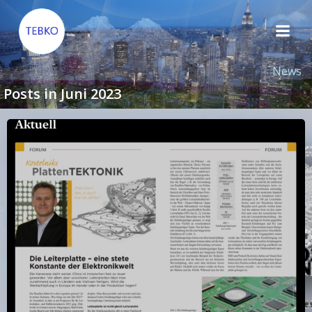
Zum
Inhalt
springen
News
Posts in Juni 2023