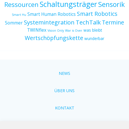
Schaltungsträger
Sensorik
Ressourcen
Smart Robotics
Smart Human Robotics
Smart Hu
Systemintegration
TechTalk
Termine
Sommer
TWINflex
was bleibt
Vision Only
War is Over
Wertschöpfungskette
wunderbar
NEWS
ÜBER UNS
KONTAKT
Cookie-Richtlinien