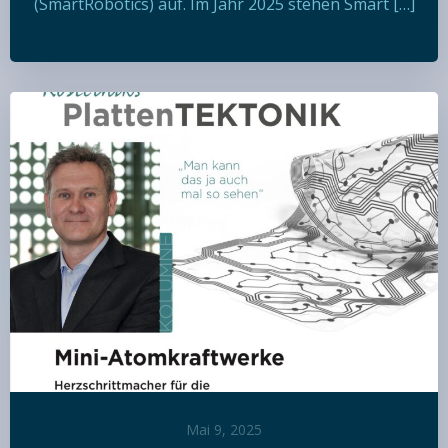
(SmartRobotics) auf. Im Jahr 2025 stehen Smart […]
Mai 9, 2025