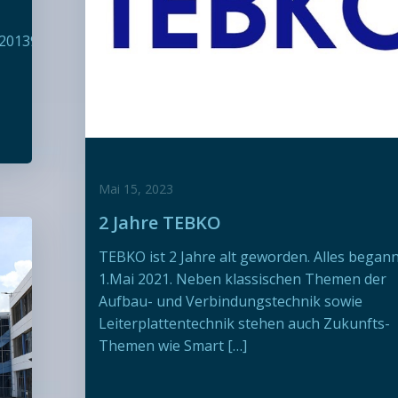
0720139026910?
Mai 15, 2023
2 Jahre TEBKO
TEBKO ist 2 Jahre alt geworden. Alles began
1.Mai 2021. Neben klassischen Themen der
Aufbau- und Verbindungstechnik sowie
Leiterplattentechnik stehen auch Zukunfts-
Themen wie Smart […]