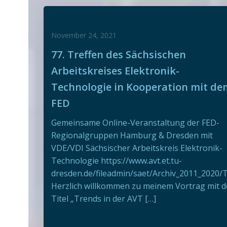
November 24, 2021
77. Treffen des Sächsischen
Arbeitskreises Elektronik-
Technologie in Kooperation mit de
FED
Gemeinsame Online-Veranstaltung der FED-
Regionalgruppen Hamburg & Dresden mit
VDE/VDI Sächsischer Arbeitskreis Elektronik-
Technologie https://www.avt.et.tu-
dresden.de/fileadmin/saet/Archiv_2011_2020/
Herzlich willkommen zu meinem Vortrag mit 
Titel „Trends in der AVT […]