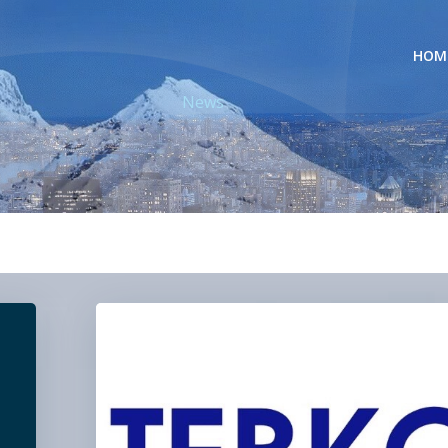
HOM
News