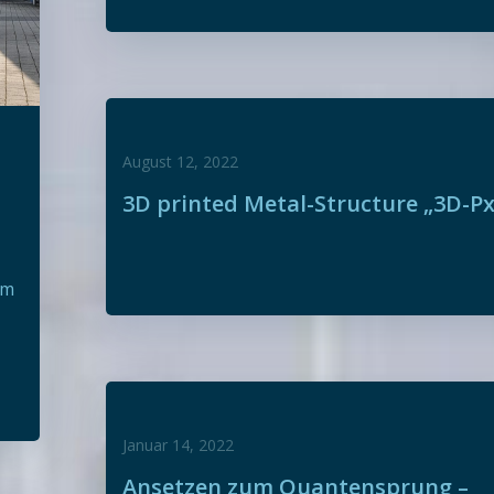
August 12, 2022
3D printed Metal-Structure „3D-Px
em
Januar 14, 2022
Ansetzen zum Quantensprung –