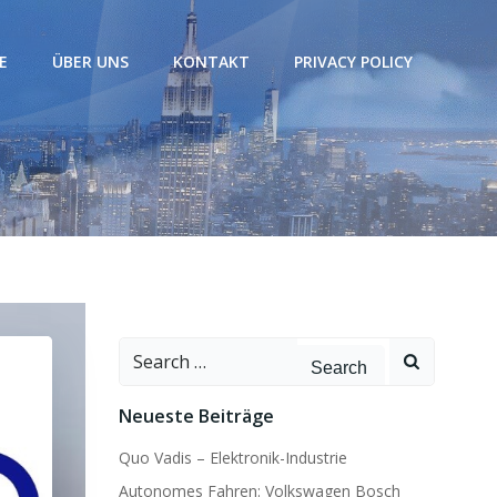
E
ÜBER UNS
KONTAKT
PRIVACY POLICY
Search
for:
Neueste Beiträge
Quo Vadis – Elektronik-Industrie
Autonomes Fahren: Volkswagen Bosch