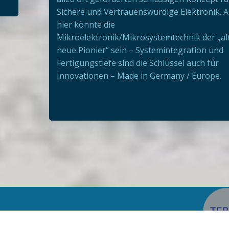
Sichere und Vertrauenswürdige Elektronik. 
hier könnte die
Mikroelektronik/Mikrosystemtechnik der „al
neue Pionier“ sein – Systemintegration und
Fertigungstiefe sind die Schlüssel auch für
Innovationen – Made in Germany / Europe.