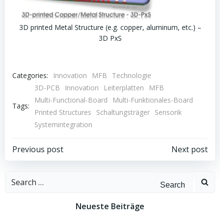
3D printed Metal Structure (e.g. copper, aluminum, etc.) –
3D PxS
Categories:
Innovation
MFB
Technologie
3D-PCB
Innovation
Leiterplatten
MFB
Multi-Functional-Board
Multi-Funktionales-Board
Tags:
Printed Structures
Schaltungsträger
Sensorik
Systemintegration
Beitragsnavigation
Beitragsnav
Previous post
Next post
Search
for:
Neueste Beiträge