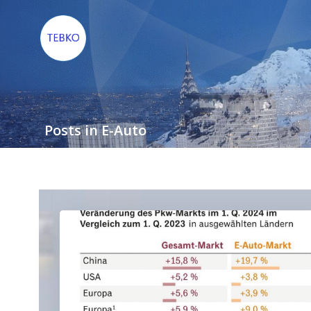
Zum
Inhalt
springen
Posts in E-Auto