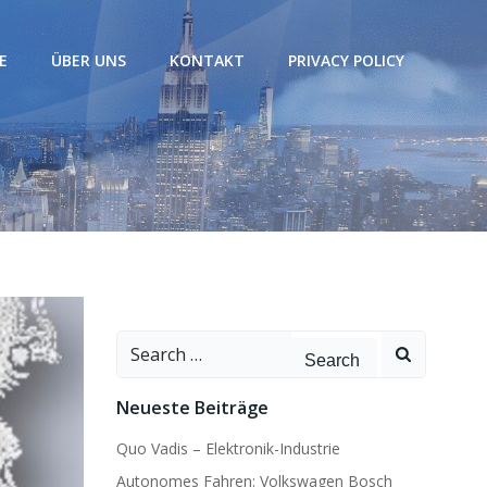
E
ÜBER UNS
KONTAKT
PRIVACY POLICY
Search
for:
Neueste Beiträge
Quo Vadis – Elektronik-Industrie
Autonomes Fahren: Volkswagen Bosch