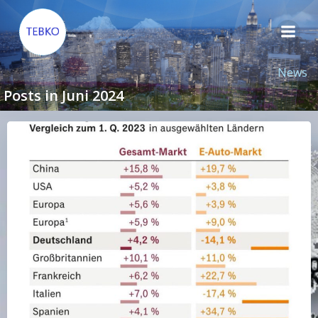
Zum
Inhalt
springen
News
Posts in Juni 2024