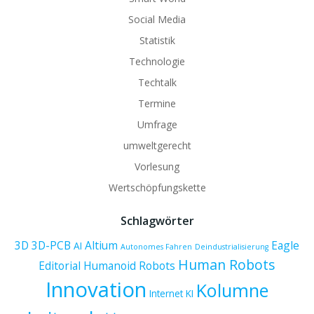
Social Media
Statistik
Technologie
Techtalk
Termine
Umfrage
umweltgerecht
Vorlesung
Wertschöpfungskette
Schlagwörter
3D
3D-PCB
Altium
Eagle
AI
Autonomes Fahren
Deindustrialisierung
Human Robots
Editorial
Humanoid Robots
Innovation
Kolumne
Internet
KI