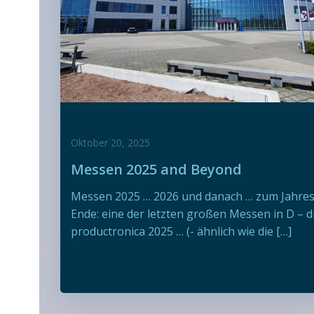
Oktober 20, 2025
Messen 2025 and Beyond
Messen 2025 … 2026 und danach … zum Jahres
Ende: eine der letzten großen Messen in D – d
productronica 2025 … (- ähnlich wie die […]