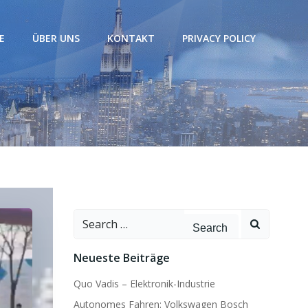
E
ÜBER UNS
KONTAKT
PRIVACY POLICY
Search
for:
Neueste Beiträge
Quo Vadis – Elektronik-Industrie
Autonomes Fahren: Volkswagen Bosch