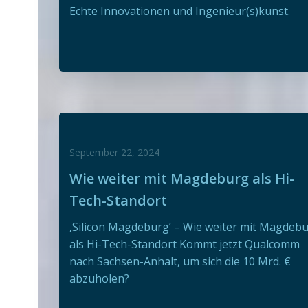
Echte Innovationen und Ingenieur(s)kunst.
September 22, 2024
Wie weiter mit Magdeburg als Hi-
Tech-Standort
‚Silicon Magdeburg’ – Wie weiter mit Magdeb
als Hi-Tech-Standort Kommt jetzt Qualcomm
nach Sachsen-Anhalt, um sich die 10 Mrd. €
abzuholen?