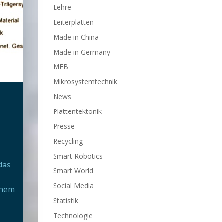
Lehre
Leiterplatten
Made in China
Made in Germany
MFB
Mikrosystemtechnik
News
Plattentektonik
Presse
Recycling
Smart Robotics
das
Smart World
Social Media
inem
Statistik
Technologie