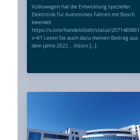
Volkswagen hat die Entwicklung spezieller
Elektronik für Autonomes Fahren mit Bosch
beendet.
https://x.com/handelsblatt/status/207146086
s=61 Lesen Sie auch dazu meinen Beitrag aus
dem Jahre 2022 … Vision […]