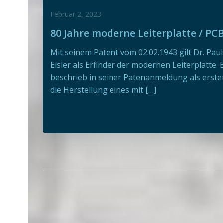
Februar 2, 2023
80 Jahre moderne Leiterplatte / PC
Mit seinem Patent vom 02.02.1943 gilt Dr. Paul
Eisler als Erfinder der modernen Leiterplatte. 
beschrieb in seiner Patenanmeldung als erste
die Herstellung eines mit […]