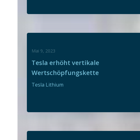
Mai 9, 2023
Tesla erhöht vertikale
Wertschöpfungskette
Tesla Lithium