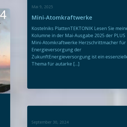
Mai 9, 2025
Mini-Atomkraftwerke
Kostelniks PlattenTEKTONIK Lesen Sie mein
Kolumne in der Mai-Ausgabe 2025 der PLUS
Mini-Atomkraftwerke Herzschrittmacher für 
Energieversorgung der
ZukunftEnergieversorgung ist ein essenziell
Thema für autarke […]
September 30, 2024