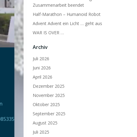
Zusammenarbeit beendet
Half-Marathon – Humanoid Robot
Advent Advent ein Licht … geht aus
WAR IS OVER …
Archiv
Juli 2026
Juni 2026
April 2026
Dezember 2025
November 2025
n
an
Oktober 2025
September 2025
08533521?
August 2025
Juli 2025