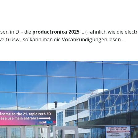
sen in D – die
productronica 2025
… (- ähnlich wie die elect
weit) usw., so kann man die Vorankündigungen lesen …