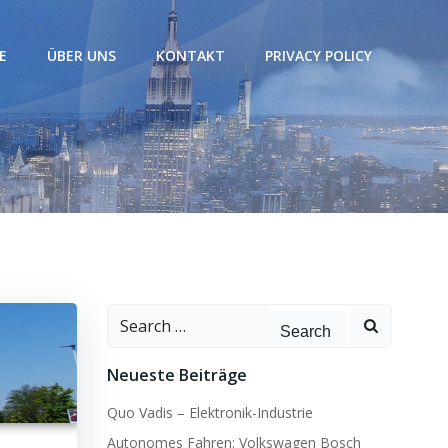
E
ÜBER UNS
KONTAKT
PRIVACY POLICY
Search
for:
Neueste Beiträge
Quo Vadis – Elektronik-Industrie
Autonomes Fahren: Volkswagen Bosch