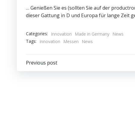
… Genießen Sie es (sollten Sie auf der productron
dieser Gattung in D und Europa für lange Zeit g
Categories:
Innovation
Made in Germany
News
Tags:
Innovation
Messen
News
Beitragsnavigation
Previous post