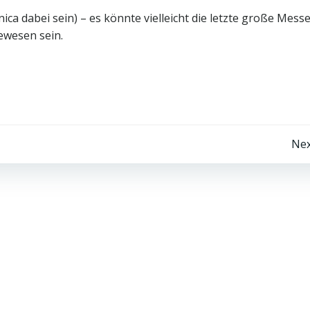
ica dabei sein) – es könnte vielleicht die letzte große Mess
ewesen sein.
Beitragsnavigation
Nex