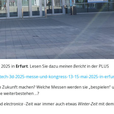
2025 in
Erfurt
. Lesen Sie dazu
meinen Bericht
in der PLUS
d-tech-3d-2025-messe-und-kongress-13-15-mai-2025-in-erfu
 in Zukunft machen? Welche Messen werden sie „bespielen“ 
sie weiterbestehen …?
nd
electronica
-Zeit war immer auch etwas
Winter-Zeit
mit dem