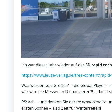
Ich war dieses Jahr wieder auf der
3D rapid.tech
https://www.leuze-verlag.de/free-content/rapi
Was werden „die Großen“ – die Global Player –
wer wird die Messen in D finanzieren?! … damit 
PS: Ach … und denken Sie daran:
productronica
u
ersten Schnee – also Zeit für Winterreifen!