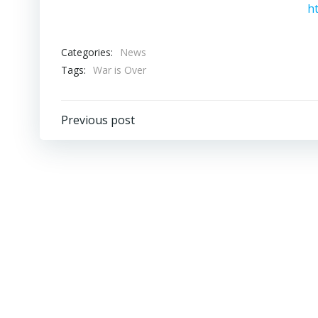
h
Categories:
News
Tags:
War is Over
Beitragsnavigation
Previous post