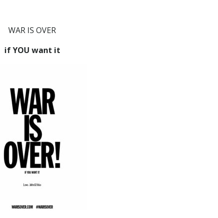
WAR IS OVER
if YOU want it