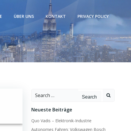
E
ÜBER UNS
KONTAKT
PRIVACY POLICY
Search
for:
Neueste Beiträge
Quo Vadis – Elektronik-Industrie
Autonomes Fahren: Volkswagen Bosch