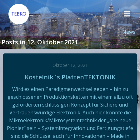
Zum
Inhalt
springen
News
Posts in 12. Oktober 2021
Oktober 12, 2021
Kostelnik ´s PlattenTEKTONIK
Wird es einen Paradigmenwechsel geben – hin zu
geschlossenen Produktionsketten mit einem allzu oft
geforderten schlüssigen Konzept für Sichere und
Vertrauenswürdige Elektronik. Auch hier könnte die
Mikroelektronik/Mikrosystemtechnik der „alte neue
Pionier“ sein – Systemintegration und Fertigungstiefe
sind die Schlüssel auch für Innovationen – Made in