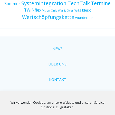
Systemintegration
TechTalk
Termine
Sommer
TWINflex
was bleibt
Vision Only
War is Over
Wertschöpfungskette
wunderbar
NEWS
ÜBER UNS
KONTAKT
Cookie-Richtlinien
Wir verwenden Cookies, um unsere Website und unseren Service
funktional zu gestalten.
Impressum