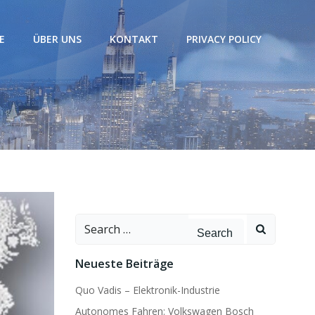
E
ÜBER UNS
KONTAKT
PRIVACY POLICY
Search
for:
Neueste Beiträge
Quo Vadis – Elektronik-Industrie
Autonomes Fahren: Volkswagen Bosch