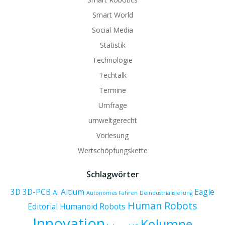
Smart World
Social Media
Statistik
Technologie
Techtalk
Termine
Umfrage
umweltgerecht
Vorlesung
Wertschöpfungskette
Schlagwörter
3D
3D-PCB
Altium
Eagle
AI
Autonomes Fahren
Deindustrialisierung
Human Robots
Editorial
Humanoid Robots
Innovation
Kolumne