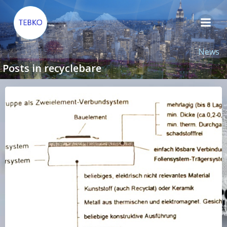
Zum
Inhalt
springen
News
Posts in recyclebare