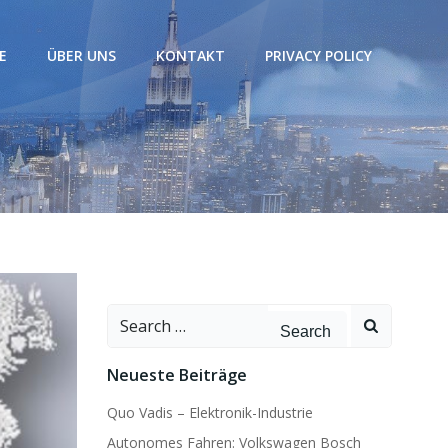
E
ÜBER UNS
KONTAKT
PRIVACY POLICY
Search
for:
Neueste Beiträge
Quo Vadis – Elektronik-Industrie
Autonomes Fahren: Volkswagen Bosch