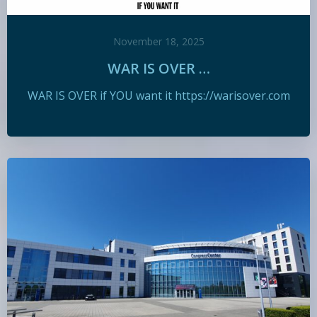
November 18, 2025
WAR IS OVER …
WAR IS OVER if YOU want it https://warisover.com