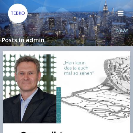
Zum
Inhalt
springen
News
Posts in
admin