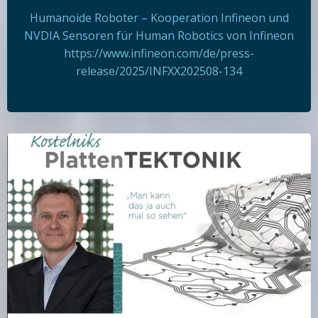
Humanoide Roboter – Kooperation Infineon und
NVDIA Sensoren für Human Robotics von Infineon
https://www.infineon.com/de/press-
release/2025/INFXX202508-134