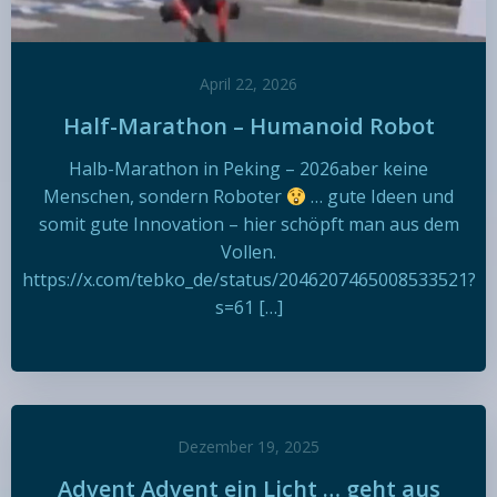
April 22, 2026
Half-Marathon – Humanoid Robot
Halb-Marathon in Peking – 2026aber keine
Menschen, sondern Roboter
… gute Ideen und
somit gute Innovation – hier schöpft man aus dem
Vollen.
https://x.com/tebko_de/status/2046207465008533521?
s=61 […]
Dezember 19, 2025
Advent Advent ein Licht … geht aus