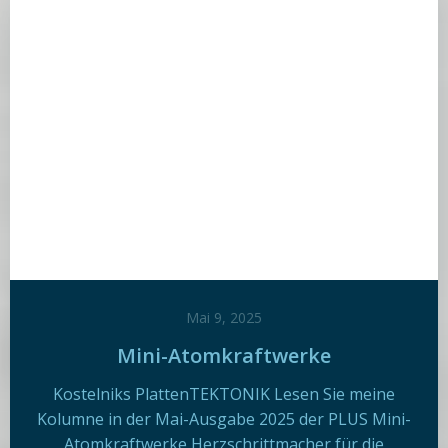
Mai 9, 2025
Mini-Atomkraftwerke
Kostelniks PlattenTEKTONIK Lesen Sie meine
Kolumne in der Mai-Ausgabe 2025 der PLUS Mini-
Atomkraftwerke Herzschrittmacher für die