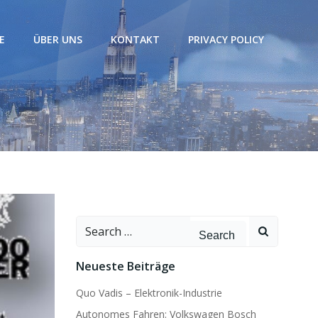
E
ÜBER UNS
KONTAKT
PRIVACY POLICY
Search
for:
Neueste Beiträge
Quo Vadis – Elektronik-Industrie
Autonomes Fahren: Volkswagen Bosch