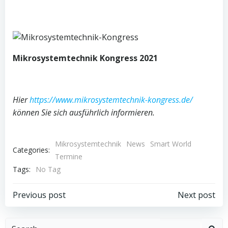
Mikros
ystemtechnik Kongress 2021
Hier
https://www.mikrosystemtechnik-kongress.de/
können Sie sich ausführlich informieren.
Mikrosystemtechnik
News
Smart World
Categories:
Termine
Tags:
No Tag
Beitragsnavigation
Beitragsnav
Previous post
Next post
Search