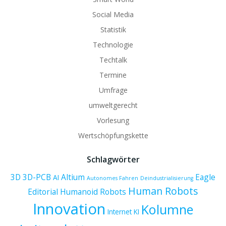
Social Media
Statistik
Technologie
Techtalk
Termine
Umfrage
umweltgerecht
Vorlesung
Wertschöpfungskette
Schlagwörter
3D
3D-PCB
Altium
Eagle
AI
Autonomes Fahren
Deindustrialisierung
Human Robots
Editorial
Humanoid Robots
Innovation
Kolumne
Internet
KI