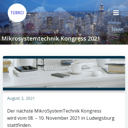
Zum
Inhalt
springen
News
Mikrosystemtechnik Kongress 2021
August 2, 2021
Der nächste MikroSystemTechnik Kongress
wird vom 08. – 10. November 2021 in Ludwigsburg
stattfinden.