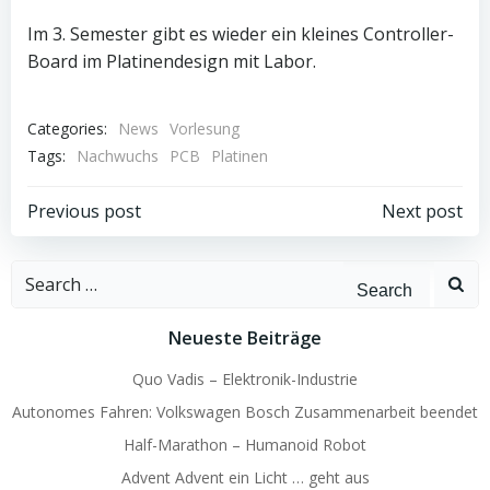
Im 3. Semester gibt es wieder ein kleines Controller-
Board im Platinendesign mit Labor.
Categories:
News
Vorlesung
Tags:
Nachwuchs
PCB
Platinen
Beitragsnavigation
Beitragsnav
Previous post
Next post
Search
for:
Neueste Beiträge
Quo Vadis – Elektronik-Industrie
Autonomes Fahren: Volkswagen Bosch Zusammenarbeit beendet
Half-Marathon – Humanoid Robot
Advent Advent ein Licht … geht aus