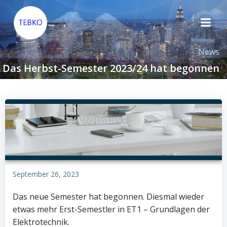
Zum
Inhalt
springen
News
Das Herbst-Semester 2023/24 hat begonnen
September 26, 2023
Das neue Semester hat begonnen. Diesmal wieder
etwas mehr Erst-Semestler in ET1 – Grundlagen der
Elektrotechnik.