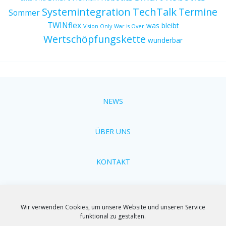
Systemintegration
TechTalk
Termine
Sommer
TWINflex
was bleibt
Vision Only
War is Over
Wertschöpfungskette
wunderbar
NEWS
ÜBER UNS
KONTAKT
Cookie-Richtlinien
Wir verwenden Cookies, um unsere Website und unseren Service
funktional zu gestalten.
Impressum