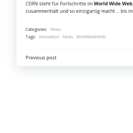
CERN steht für Fortschritte im
World Wide Web
zusammenhält und so einzigartig macht … bis ins
Categories:
News
Tags:
Innovation
News
WorldWideWeb
Beitragsnavigation
Previous post