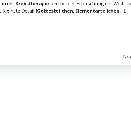
, in der
Krebstherapie
und bei der Erforschung der Welt – w
 kleinste Detail
(Gottesteilchen, Elementarteilchen
…).
Beitragsnavigation
Nex