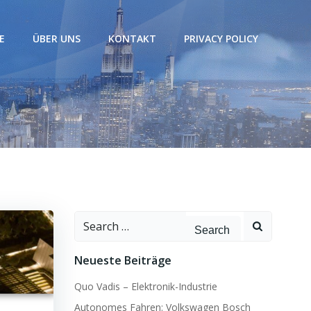
E
ÜBER UNS
KONTAKT
PRIVACY POLICY
Search
for:
Neueste Beiträge
Quo Vadis – Elektronik-Industrie
Autonomes Fahren: Volkswagen Bosch