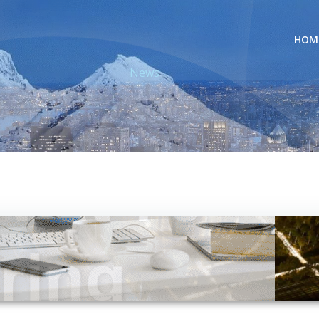
HOM
News