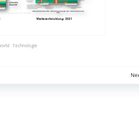
World
Technologie
Beitragsnavigation
Nex