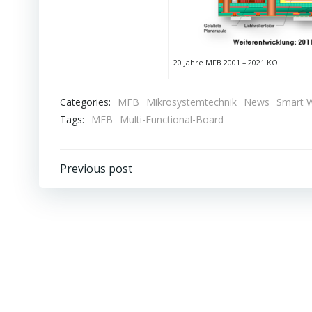
20 Jahre MFB 2001 – 2021 KO
Categories:
MFB
Mikrosystemtechnik
News
Smart 
Tags:
MFB
Multi-Functional-Board
Beitragsnavigation
Previous post