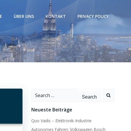
E
ÜBER UNS
KONTAKT
PRIVACY POLICY
Search
for:
Neueste Beiträge
Quo Vadis – Elektronik-Industrie
Autonomes Fahren: Volkswagen Bosch