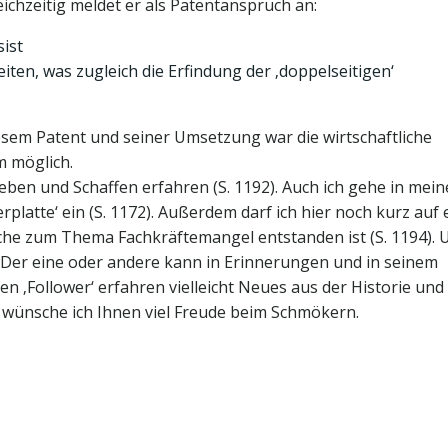
eichzeitig meldet er als Patentanspruch an:
ist
iten, was zugleich die Erfindung der ‚doppelseitigen‘
iesem Patent und seiner Umsetzung war die wirtschaftliche
m möglich.
Leben und Schaffen erfahren (S. 1192). Auch ich gehe in mein
latte‘ ein (S. 1172). Außerdem darf ich hier noch kurz auf 
che zum Thema Fachkräftemangel entstanden ist (S. 1194). 
. Der eine oder andere kann in Erinnerungen und in seinem
 ‚Follower‘ erfahren vielleicht Neues aus der Historie und
e wünsche ich Ihnen viel Freude beim Schmökern.