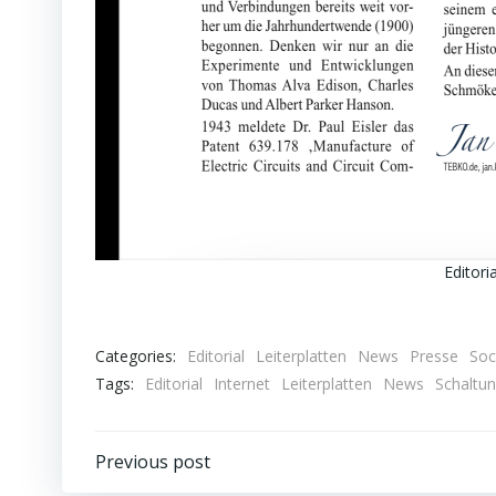
Editori
Categories:
Editorial
Leiterplatten
News
Presse
Soc
Tags:
Editorial
Internet
Leiterplatten
News
Schaltun
Beitragsnavigation
Previous post