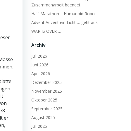
Zusammenarbeit beendet
Half-Marathon – Humanoid Robot
Advent Advent ein Licht … geht aus
WAR IS OVER …
ieser
Archiv
Juli 2026
 Masse
Juni 2026
ommen.
April 2026
platte
Dezember 2025
ingen
November 2025
it
Oktober 2025
von
September 2025
178
t er
August 2025
en,
Juli 2025