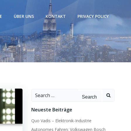
E
ÜBER UNS
KONTAKT
PRIVACY POLICY
Search
for:
Neueste Beiträge
Quo Vadis – Elektronik-Industrie
Autonomes Fahren: Volkswagen Bosch