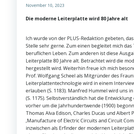
November 10, 2023
Die moderne Leiterplatte wird 80 Jahre alt
Ich wurde von der PLUS-Redaktion gebeten, das 
Stelle sehr gerne. Zum einen begleitet mich das
beruflichen Leben. Zum anderen ist diese Ausg
Leiterplatte 80 Jahre alt. Betrachtet wird die m
hergestellt wird. Weiterhin freue ich mich bes
Prof. Wolfgang Scheel als Mitgründer des Frau
Leiterplattentechnologie wird in einem Interview
erlauben (S. 1183). Manfred Hummel wird uns in 
(S. 1175). Selbstverständlich hat die Entwicklun
vorher um die Jahrhundertwende (1900) begonn
Thomas Alva Edison, Charles Ducas und Albert P
‚Manufacture of Electric Circuits and Circuit Co
inzwischen als Erfinder der modernen Leiterplatt